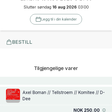
Slutter søndag
16 aug 2026
03:00
Legg til i din kalender
BESTILL
Tilgjengelige varer
Axel Boman // Tellstroem // Komitee // D-
Dee
NOK 250,00