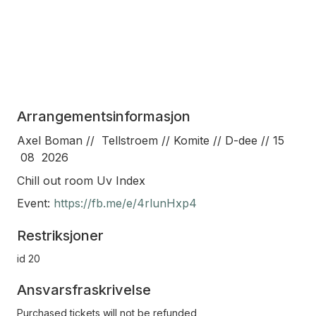
Arrangementsinformasjon
Axel Boman // Tellstroem // Komite // D-dee // 15
08 2026
Chill out room Uv Index
Event:
https://fb.me/e/4rlunHxp4
Restriksjoner
id 20
Ansvarsfraskrivelse
Purchased tickets will not be refunded