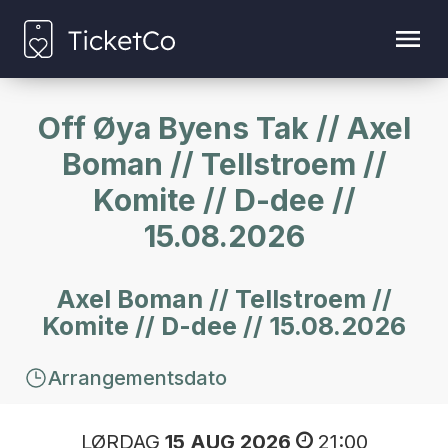
Off Øya Byens Tak // Axel
Boman // Tellstroem //
Komite // D-dee //
15.08.2026
Axel Boman // Tellstroem //
Komite // D-dee // 15.08.2026
Arrangementsdato
LØRDAG
15 AUG 2026
21:00